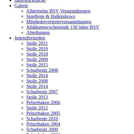
Jahresrückblicke
Galerie
Allgemeine BSV Veranstaltungen
Spielfeste & Hallenshows
Mitgliedervertreterversammlungen
Jubiläumswochenende 150 Jahre BSV
Abteilungen
Jugendfreizeiten
Stolle 2021
Stolle 2019
Stolle 2018
Stolle 2009
Stolle 2015
Scharbeutz 2008
Stolle 2014
Stolle 2008
Stolle 2014
Scharbeutz 2007
Stolle 2013
Pelzerhaken 2006
Stolle 2012
Pelzerhaken 2005
Scharbeutz 2010
Pelzerhaken 2004
Scharbeutz 2009