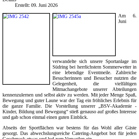
Erstellt: 09. Juni 2026
Am 6.
Juni
verwandelte sich unsere Sportanlage im
Südring bei herrlichstem Sommerwetter in
eine lebendige Eventmeile. Zahlreiche
Besucherinnen und Besucher nutzten die
Gelegenheit, die vielfältigen
Mitmachangebote unserer Abteilungen
kennenzulernen und selbst aktiv zu werden. Mit jeder Menge Spaß,
Bewegung und guter Laune war der Tag ein fröhliches Erlebnis für
die ganze Familie. Die Vorstellung unserer „BSV-Akademie -
Kinder, Bildung und Bewegung“ stieß genauso auf großes Interesse
und gab schon einmal einen guten Einblick.
Abseits der Sportflächen war bestens für das Wohl aller Gäste
gesorgt. Das abwechslungsreiche Catering-Angebot bot für jeden
Geschmack etwas und lud zum Verweilen ein.