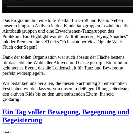
Das Programm bot eine tolle Vielfalt für Groß und Klein. Neben
unseren jüngsten Aktiven in den Kindertanzgruppen faszinierten die
Akrobatikgruppen und eine Erwachsenen-Tanzgruppen das
Publikum. Ein Highlight war der Auftritt unserer „Flying Smarties“
mit der Premiere ihres STücks "Echt statt perfekt- Digitale Welt:
Fluch oder Segen?".
Dank der tollen Organisation war auch abseits der Fläche bestens
für das leibliche Wohl aller Aktiven und Gäste gesorgt. Ein rundum
gelungenes Event, das die Leidenschaft für Tanz und Bewegung
perfekt widerspiegelte.
Wir bedanken uns bei allen, die diesen Nachmittag zu einem tollen
Fest haben werden lassen- von unserem fleißigen Übungsleiterteam,
den aktiven Kids bis zu den unterstützenden Eltern. Ihr seid
großartig!
Ein Tag voller Bewegung, Begegnung und
Begeisterung
Details