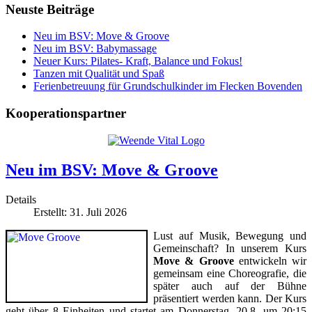
Neuste Beiträge
Neu im BSV: Move & Groove
Neu im BSV: Babymassage
Neuer Kurs: Pilates- Kraft, Balance und Fokus!
Tanzen mit Qualität und Spaß
Ferienbetreuung für Grundschulkinder im Flecken Bovenden
Kooperationspartner
Neu im BSV: Move & Groove
Details
Erstellt: 31. Juli 2026
Lust auf Musik, Bewegung und
Gemeinschaft? In unserem Kurs
Move & Groove
entwickeln wir
gemeinsam eine Choreografie, die
später auch auf der Bühne
präsentiert werden kann. Der Kurs
geht über 8 Einheiten und startet am Donnerstag, 20.8. um 20:15