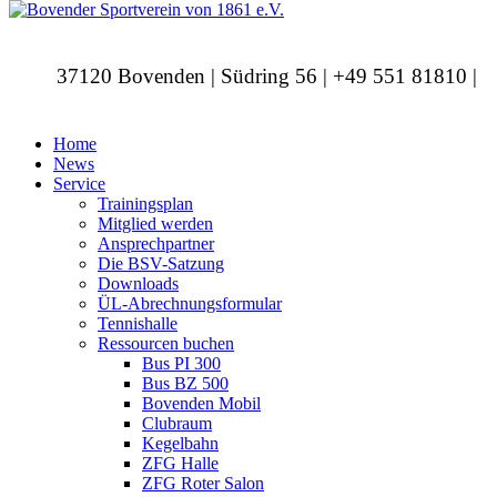
37120 Bovenden | Südring 56 | +49 551 81810 |
info@bovendersv.de
Home
News
Service
Trainingsplan
Mitglied werden
Ansprechpartner
Die BSV-Satzung
Downloads
ÜL-Abrechnungsformular
Tennishalle
Ressourcen buchen
Bus PI 300
Bus BZ 500
Bovenden Mobil
Clubraum
Kegelbahn
ZFG Halle
ZFG Roter Salon