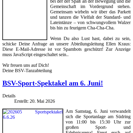
bei der der Spaß an der Bewegung und die
Gemeinschaft im Vordergrund stehen.
Gemeinsam wirbeln wir über das Parkett
und tanzen die Vielfalt der Standard- und
Lateintänze – von schwungvollem Walzer
bis hin zu feurigem Cha-Cha-Cha.
Wenn Du also Lust hast, dabei zu sein,
schicke Deine Anfrage an unsere Abteilungsleitung Ellen Kraus:
Diese E-Mail-Adresse ist vor Spambots geschützt! Zur Anzeige
muss JavaScript eingeschaltet sein.
.
Wir freuen uns auf Dich!
Deine BSV-Tanzabteilung
BSV-Sport-Spektakel am 6. Juni!
Details
Erstellt: 20. Mai 2026
Am Samstag, 6. Juni verwandelt
sich die Sportanlage am Südring
von 11:00 bis 15:30 Uhr zur
großen Sport- und
Erlebnisarena! Freut euch auf