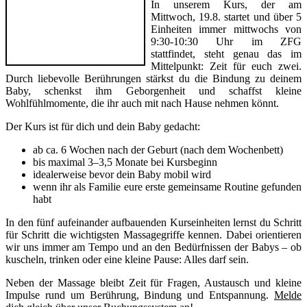
In unserem Kurs, der am
Mittwoch, 19.8. startet und über 5
Einheiten immer mittwochs von
9:30-10:30 Uhr im ZFG
stattfindet, steht genau das im
Mittelpunkt: Zeit für euch zwei.
Durch liebevolle Berührungen stärkst du die Bindung zu deinem
Baby, schenkst ihm Geborgenheit und schaffst kleine
Wohlfühlmomente, die ihr auch mit nach Hause nehmen könnt.
Der Kurs ist für dich und dein Baby gedacht:
ab ca. 6 Wochen nach der Geburt (nach dem Wochenbett)
bis maximal 3–3,5 Monate bei Kursbeginn
idealerweise bevor dein Baby mobil wird
wenn ihr als Familie eure erste gemeinsame Routine gefunden
habt
In den fünf aufeinander aufbauenden Kurseinheiten lernst du Schritt
für Schritt die wichtigsten Massagegriffe kennen. Dabei orientieren
wir uns immer am Tempo und an den Bedürfnissen der Babys – ob
kuscheln, trinken oder eine kleine Pause: Alles darf sein.
Neben der Massage bleibt Zeit für Fragen, Austausch und kleine
Impulse rund um Berührung, Bindung und Entspannung.
Melde