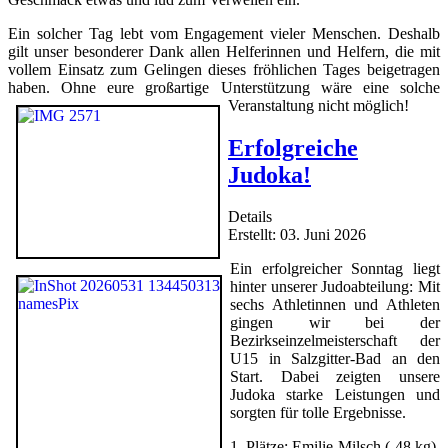
Ein solcher Tag lebt vom Engagement vieler Menschen. Deshalb
gilt unser besonderer Dank allen Helferinnen und Helfern, die mit
vollem Einsatz zum Gelingen dieses fröhlichen Tages beigetragen
haben. Ohne eure großartige Unterstützung wäre eine solche
Veranstaltung nicht möglich!
Erfolgreiche
Judoka!
Details
Erstellt: 03. Juni 2026
Ein erfolgreicher Sonntag liegt
hinter unserer Judoabteilung: Mit
sechs Athletinnen und Athleten
gingen wir bei der
Bezirkseinzelmeisterschaft der
U15 in Salzgitter-Bad an den
Start. Dabei zeigten unsere
Judoka starke Leistungen und
sorgten für tolle Ergebnisse.
1. Plätze: Emilie Milsch (-48 kg),