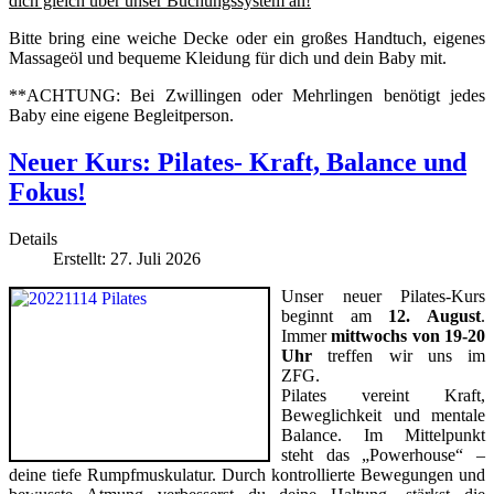
dich gleich über unser Buchungssystem an!
Bitte bring eine weiche Decke oder ein großes Handtuch, eigenes
Massageöl und bequeme Kleidung für dich und dein Baby mit.
**ACHTUNG: Bei Zwillingen oder Mehrlingen benötigt jedes
Baby eine eigene Begleitperson.
Neuer Kurs: Pilates- Kraft, Balance und
Fokus!
Details
Erstellt: 27. Juli 2026
Unser neuer Pilates-Kurs
beginnt am
12. August
.
Immer
mittwochs von 19-20
Uhr
treffen wir uns im
ZFG.
Pilates vereint Kraft,
Beweglichkeit und mentale
Balance. Im Mittelpunkt
steht das „Powerhouse“ –
deine tiefe Rumpfmuskulatur. Durch kontrollierte Bewegungen und