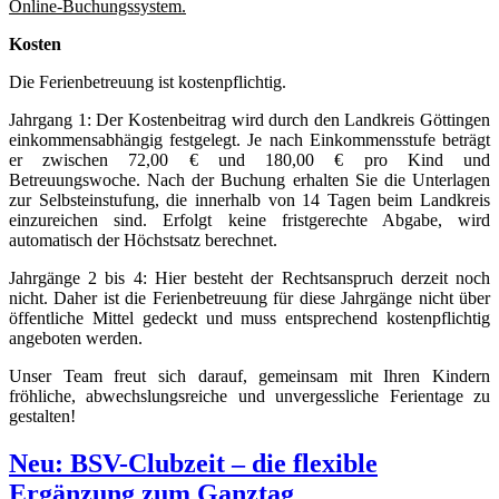
Online-Buchungssystem
.
Kosten
Die Ferienbetreuung ist kostenpflichtig.
Jahrgang 1: Der Kostenbeitrag wird durch den Landkreis Göttingen
einkommensabhängig festgelegt. Je nach Einkommensstufe beträgt
er zwischen 72,00 € und 180,00 € pro Kind und
Betreuungswoche. Nach der Buchung erhalten Sie die Unterlagen
zur Selbsteinstufung, die innerhalb von 14 Tagen beim Landkreis
einzureichen sind. Erfolgt keine fristgerechte Abgabe, wird
automatisch der Höchstsatz berechnet.
Jahrgänge 2 bis 4: Hier besteht der Rechtsanspruch derzeit noch
nicht. Daher ist die Ferienbetreuung für diese Jahrgänge nicht über
öffentliche Mittel gedeckt und muss entsprechend kostenpflichtig
angeboten werden.
Unser Team freut sich darauf, gemeinsam mit Ihren Kindern
fröhliche, abwechslungsreiche und unvergessliche Ferientage zu
gestalten!
Neu: BSV-Clubzeit – die flexible
Ergänzung zum Ganztag