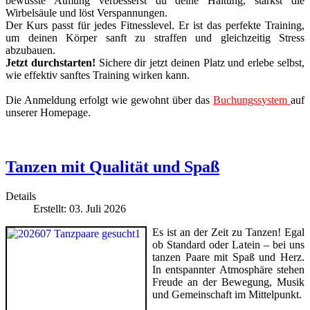
bewusste Atmung verbesserst du deine Haltung, stärkst die
Wirbelsäule und löst Verspannungen.
Der Kurs passt für jedes Fitnesslevel. Er ist das perfekte Training,
um deinen Körper sanft zu straffen und gleichzeitig Stress
abzubauen.
Jetzt durchstarten!
Sichere dir jetzt deinen Platz und erlebe selbst,
wie effektiv sanftes Training wirken kann.
Die Anmeldung erfolgt wie gewohnt über das
Buchungssystem
auf
unserer Homepage.
Tanzen mit Qualität und Spaß
Details
Erstellt: 03. Juli 2026
Es ist an der Zeit zu Tanzen! Egal
ob Standard oder Latein – bei uns
tanzen Paare mit Spaß und Herz.
In entspannter Atmosphäre stehen
Freude an der Bewegung, Musik
und Gemeinschaft im Mittelpunkt.