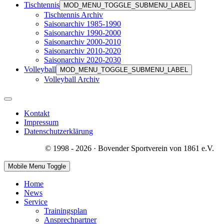
Tischtennis
MOD_MENU_TOGGLE_SUBMENU_LABEL
Tischtennis Archiv
Saisonarchiv 1985-1990
Saisonarchiv 1990-2000
Saisonarchiv 2000-2010
Saisonarchiv 2010-2020
Saisonarchiv 2020-2030
Volleyball
MOD_MENU_TOGGLE_SUBMENU_LABEL
Volleyball Archiv
Kontakt
Impressum
Datenschutzerklärung
© 1998 - 2026 · Bovender Sportverein von 1861 e.V.
Mobile Menu Toggle
Home
News
Service
Trainingsplan
Ansprechpartner