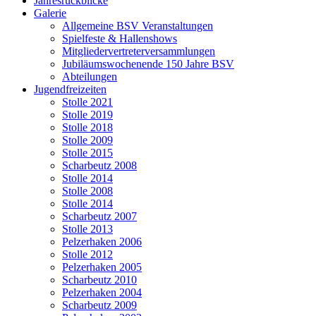
Jahresrückblicke
Galerie
Allgemeine BSV Veranstaltungen
Spielfeste & Hallenshows
Mitgliedervertreterversammlungen
Jubiläumswochenende 150 Jahre BSV
Abteilungen
Jugendfreizeiten
Stolle 2021
Stolle 2019
Stolle 2018
Stolle 2009
Stolle 2015
Scharbeutz 2008
Stolle 2014
Stolle 2008
Stolle 2014
Scharbeutz 2007
Stolle 2013
Pelzerhaken 2006
Stolle 2012
Pelzerhaken 2005
Scharbeutz 2010
Pelzerhaken 2004
Scharbeutz 2009