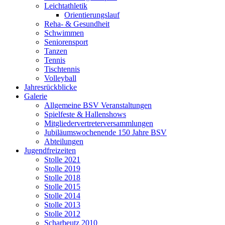
Leichtathletik
Orientierungslauf
Reha- & Gesundheit
Schwimmen
Seniorensport
Tanzen
Tennis
Tischtennis
Volleyball
Jahresrückblicke
Galerie
Allgemeine BSV Veranstaltungen
Spielfeste & Hallenshows
Mitgliedervertreterversammlungen
Jubiläumswochenende 150 Jahre BSV
Abteilungen
Jugendfreizeiten
Stolle 2021
Stolle 2019
Stolle 2018
Stolle 2015
Stolle 2014
Stolle 2013
Stolle 2012
Scharbeutz 2010