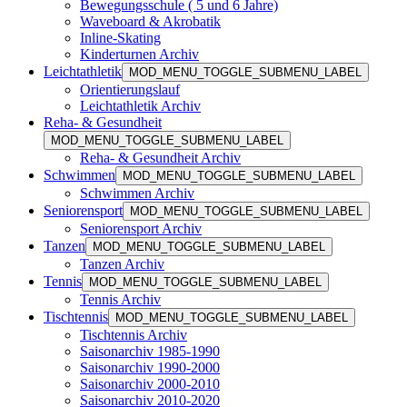
Bewegungsschule ( 5 und 6 Jahre)
Waveboard & Akrobatik
Inline-Skating
Kinderturnen Archiv
Leichtathletik
MOD_MENU_TOGGLE_SUBMENU_LABEL
Orientierungslauf
Leichtathletik Archiv
Reha- & Gesundheit
MOD_MENU_TOGGLE_SUBMENU_LABEL
Reha- & Gesundheit Archiv
Schwimmen
MOD_MENU_TOGGLE_SUBMENU_LABEL
Schwimmen Archiv
Seniorensport
MOD_MENU_TOGGLE_SUBMENU_LABEL
Seniorensport Archiv
Tanzen
MOD_MENU_TOGGLE_SUBMENU_LABEL
Tanzen Archiv
Tennis
MOD_MENU_TOGGLE_SUBMENU_LABEL
Tennis Archiv
Tischtennis
MOD_MENU_TOGGLE_SUBMENU_LABEL
Tischtennis Archiv
Saisonarchiv 1985-1990
Saisonarchiv 1990-2000
Saisonarchiv 2000-2010
Saisonarchiv 2010-2020