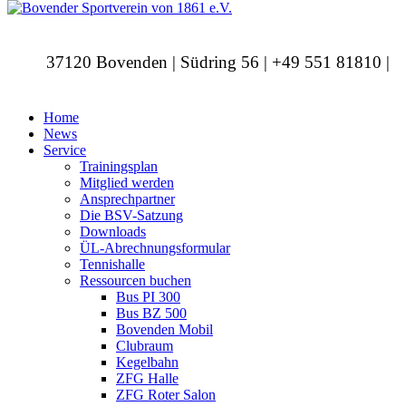
37120 Bovenden | Südring 56 | +49 551 81810 |
info@bovendersv.de
Home
News
Service
Trainingsplan
Mitglied werden
Ansprechpartner
Die BSV-Satzung
Downloads
ÜL-Abrechnungsformular
Tennishalle
Ressourcen buchen
Bus PI 300
Bus BZ 500
Bovenden Mobil
Clubraum
Kegelbahn
ZFG Halle
ZFG Roter Salon