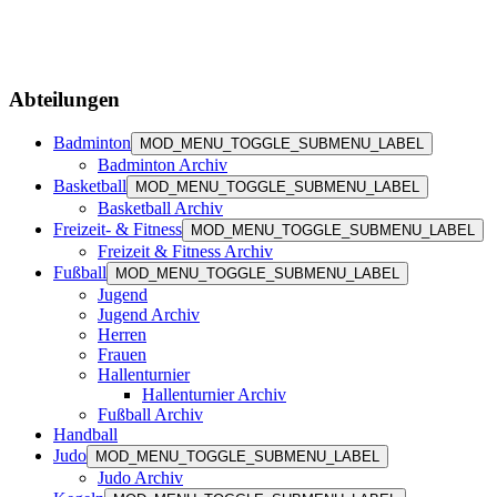
Abteilungen
Badminton
MOD_MENU_TOGGLE_SUBMENU_LABEL
Badminton Archiv
Basketball
MOD_MENU_TOGGLE_SUBMENU_LABEL
Basketball Archiv
Freizeit- & Fitness
MOD_MENU_TOGGLE_SUBMENU_LABEL
Freizeit & Fitness Archiv
Fußball
MOD_MENU_TOGGLE_SUBMENU_LABEL
Jugend
Jugend Archiv
Herren
Frauen
Hallenturnier
Hallenturnier Archiv
Fußball Archiv
Handball
Judo
MOD_MENU_TOGGLE_SUBMENU_LABEL
Judo Archiv