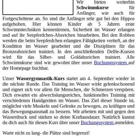
Wir bieten weiterhin
Schwimmkurse
für
Anfänger, wie auch für
Fortgeschrittene an. So sind die Anfänger sehr gut bei den Hippos
aufgehoben. Hier können Kinder ab 5 Jahren erste
Schwimmtechniken kennenlernen, Sicherheit im Wasser erlangen
und auf ihr Seepferdchen-Abzeichen hinarbeiten. Bei den Robben
werden die beim Seepferdchen erlangten Fähigkeiten vertieft, an der
Kondition im Wasser gearbeitet und die Disziplinen für das
Bronzeabzeichen trainiert. In den anschließenden Delfie-Kursen
wird für das Silber- und Goldabzeichen trainiert. Alle
Schwimmkurse sind wie gewohnt über unser
Buchungssystem
auf
der Homepage buchbar.
Unser
Wassergymnastik-Kurs
startet am 4. September wieder in
die nächste Runde. Das Training im Wasser wirkt gelenkschonend
und eignet sich vor allem für Menschen, die Schmerzen verspüren.
Dich erwartet ein abwechslungsreiches, funktionelles Training mit
verschiedenen Handgeräten im Wasser. Das Ziel dieser Stunde ist,
möglichst viele Muskeln und Gelenke zu bewegen, zu kräftigen und
das Bewegungsausmaß zu bessern. Wir arbeiten mit und gegen den
Wasserdruck und stärken so deine Kraftausdauer. Natürlich kannst
du dich auch für diesen Kurs über unser
Buchungssystem
anmelden.
Warte nicht zu lang- die Plätze sind begrenzt!