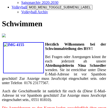
Saisonarchiv 2020-2030
Volleyball
MOD_MENU_TOGGLE_SUBMENU_LABEL
Volleyball Archiv
Schwimmen
Herzlich Wilkommen bei der
Schwimmabteilung des BSV!
Bei Fragen oder Anregungen könnt ihr
euch jederzeit ah unsere
Abteilungsleiterin Nina Schnedler
wenden. Sie ist erreichbar unter
Diese
E-Mail-Adresse ist vor Spambots
geschützt! Zur Anzeige muss JavaScript eingeschaltet sein.
oder
unter Telefon 0176 23177567.
Auch die Geschäftsstelle ist natürlich für euch da (
Diese E-Mail-
Adresse ist vor Spambots geschützt! Zur Anzeige muss JavaScript
eingeschaltet sein.
, 0551 81810).
Die Anmeldungen zu den Kursen laufen ausschließlich über unser