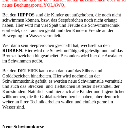
neues Buchungsportal YOLAWO.
Bei den
HIPPOS
sind die Kinder gut aufgehoben, die noch nicht
schwimmen können, bzw. das Seepferdchen noch nicht erlangt
haben. Hier wird mit viel Spaß und Freude die Schwimmtechnik
erarbeitet, das Tauchen geübt und den Kindern Freude an der
Bewegung im Wasser vermittelt.
Wer dann sein Seepferdchen geschafft hat, wechselt zu den
ROBBEN
. Hier wird die Schwimmfähigkeit gefestigt und auf das
Bronzeabzeichen hingearbeitet. Besonders wird hier die Ausdauer
im Schwimmen geübt.
Bei den
DELFIES
kann man dann auf das Silber- und
Goldabzeichen hinarbeiten. Hier wird nochmal an der
Schwimmtechnik gefeilt, es werden neue Schwimmstile vermittelt
und auch das Strecken- und Tieftauchen ist fester Bestandteil der
Kursstunden. Natürlich sind hier auch alle Kinder und Jugendlichen
willkommen, die ihr Goldabzeichen bereits haben, aber dennoch
weiter an ihrer Technik arbeiten wollen und einfach gerne im
Wasser sind.
Neue Schwimmkurse