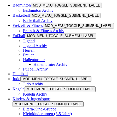
Badminton
MOD_MENU_TOGGLE_SUBMENU_LABEL
Badminton Archiv
Basketball
MOD_MENU_TOGGLE_SUBMENU_LABEL
Basketball Archiv
Freizeit- & Fitness
MOD_MENU_TOGGLE_SUBMENU_LABEL
Freizeit & Fitness Archiv
Fußball
MOD_MENU_TOGGLE_SUBMENU_LABEL
Jugend
Jugend Archiv
Herren
Frauen
Hallenturnier
Hallenturnier Archiv
Fußball Archiv
Handball
Judo
MOD_MENU_TOGGLE_SUBMENU_LABEL
Judo Archiv
Kegeln
MOD_MENU_TOGGLE_SUBMENU_LABEL
Kegeln Archiv
Kinder- & Jugendsport
MOD_MENU_TOGGLE_SUBMENU_LABEL
Eltern-Kind-Gruppe
Kleinkinderturnen (3-5 Jahre)