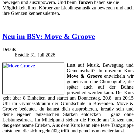
bewegen und auszupowern. Und beim
Tanzen
haben sie die
Möglichkeit, ihren Körper zur Lieblingsmusik zu bewegen und auch
ihre Grenzen kennenzulernen.
Neu im BSV: Move & Groove
Details
Erstellt: 31. Juli 2026
Lust auf Musik, Bewegung und
Gemeinschaft? In unserem Kurs
Move & Groove
entwickeln wir
gemeinsam eine Choreografie, die
später auch auf der Bühne
präsentiert werden kann. Der Kurs
geht über 8 Einheiten und startet am Donnerstag, 20.8. um 20:15
Uhr im Gymnastikraum der Grundschule in Bovenden. Move &
Groove bedeutet, du kannst dich ausprobieren, kreativ sein und
deine eigenen tänzerischen Stärken entdecken – ganz ohne
Leistungsdruck. Im Mittelpunkt stehen die Freude am Tanzen und
das gemeinsame Erleben. Aus dem Kurs kann eine feste Tanzgruppe
entstehen, die sich regelmäßig trifft und gemeinsam weiter tanzt.