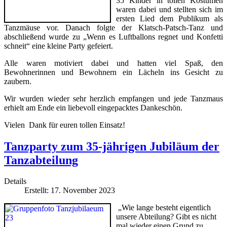
35 Kinder in tollen Kostümen
waren dabei und stellten sich im
ersten Lied dem Publikum als
Tanzmäuse vor. Danach folgte der Klatsch-Patsch-Tanz und
abschließend wurde zu „Wenn es Luftballons regnet und Konfetti
schneit“ eine kleine Party gefeiert.
Alle waren motiviert dabei und hatten viel Spaß, den
Bewohnerinnen und Bewohnern ein Lächeln ins Gesicht zu
zaubern.
Wir wurden wieder sehr herzlich empfangen und jede Tanzmaus
erhielt am Ende ein liebevoll eingepacktes Dankeschön.
Vielen Dank für euren tollen Einsatz!
Tanzparty zum 35-jährigen Jubiläum der
Tanzabteilung
Details
Erstellt: 17. November 2023
„Wie lange besteht eigentlich
unsere Abteilung? Gibt es nicht
mal wieder einen Grund zu