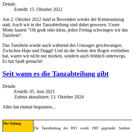
Details
Erstellt: 15. Oktober 2022
Am 2. Oktober 2022 fand in Bovenden wieder der Kirmesumzug
statt. Auch wir in der Tanzabteilung sind dabei gewesen. Unser
Motto lautete "Ob groß oder klein, jeden Freitag schwingen wir das
Tanzbein".
Das Tanzbein wurde auch während des Umzuges geschwungen.
Zwischen Hajo und Daggi! Und da die Sonne den Regen vertrieben
hat, waren wir nicht nur trocken, sondern auch fröhlich unterwegs.
Es hat Spaß gemacht!
Seit wann es die Tanzabteilung gibt
Details
Erstellt: 05. Juni 2021
Zuletzt aktualisiert: 13. Oktober 2024
Alles hat einmal begonnen...
Der Anfang
Die Tanzabteilung des BSV wurde 1987 gegründet. Seitdem t