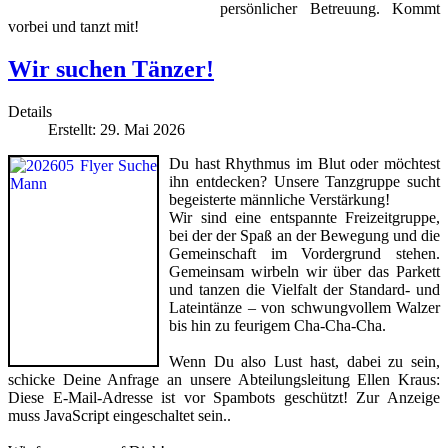
persönlicher Betreuung. Kommt
vorbei und tanzt mit!
Wir suchen Tänzer!
Details
Erstellt: 29. Mai 2026
Du hast Rhythmus im Blut oder möchtest
ihn entdecken? Unsere Tanzgruppe sucht
begeisterte männliche Verstärkung!
Wir sind eine entspannte Freizeitgruppe,
bei der der Spaß an der Bewegung und die
Gemeinschaft im Vordergrund stehen.
Gemeinsam wirbeln wir über das Parkett
und tanzen die Vielfalt der Standard- und
Lateintänze – von schwungvollem Walzer
bis hin zu feurigem Cha-Cha-Cha.
Wenn Du also Lust hast, dabei zu sein,
schicke Deine Anfrage an unsere Abteilungsleitung Ellen Kraus:
Diese E-Mail-Adresse ist vor Spambots geschützt! Zur Anzeige
muss JavaScript eingeschaltet sein.
.