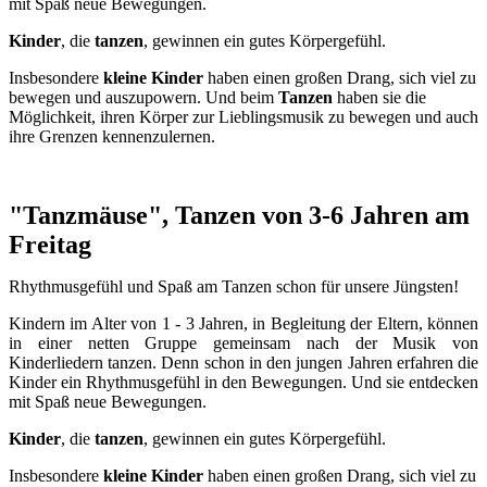
mit Spaß neue Bewegungen.
Kinder
, die
tanzen
, gewinnen ein gutes Körpergefühl
.
Insbesondere
kleine Kinder
haben einen großen Drang, sich viel zu
bewegen und auszupowern. Und beim
Tanzen
haben sie die
Möglichkeit, ihren Körper zur Lieblingsmusik zu bewegen und auch
ihre Grenzen kennenzulernen.
"Tanzmäuse", Tanzen von 3-6 Jahren am
Freitag
Rhythmusgefühl und Spaß am Tanzen schon für unsere Jüngsten!
Kindern im Alter von 1 - 3 Jahren, in Begleitung der Eltern, können
in einer netten Gruppe gemeinsam nach der Musik von
Kinderliedern tanzen. Denn schon in den jungen Jahren erfahren die
Kinder ein Rhythmusgefühl in den Bewegungen. Und sie entdecken
mit Spaß neue Bewegungen.
Kinder
, die
tanzen
, gewinnen ein gutes Körpergefühl
.
Insbesondere
kleine Kinder
haben einen großen Drang, sich viel zu