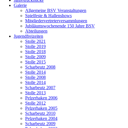
Jahresrückblicke
Galerie
Allgemeine BSV Veranstaltungen
Spielfeste & Hallenshows
Mitgliedervertreterversammlungen
Jubiläumswochenende 150 Jahre BSV
Abteilungen
Jugendfreizeiten
Stolle 2021
Stolle 2019
Stolle 2018
Stolle 2009
Stolle 2015
Scharbeutz 2008
Stolle 2014
Stolle 2008
Stolle 2014
Scharbeutz 2007
Stolle 2013
Pelzerhaken 2006
Stolle 2012
Pelzerhaken 2005
Scharbeutz 2010
Pelzerhaken 2004
Scharbeutz 2009