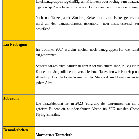
Lateintanzgruppen regelmäßig am Mittwoch oder Freitag zum Tanzen
eigenen Spaß am Tanzen und an der Gemeinsamkeit mit anderen Tanzp
Nicht nur Tanzen, auch Wandern, Reisen und Lukullisches genießen 
wird um den Tanzschuhpokal gekämpft - aber nicht tanzend, so
schießend.
Ein Neubeginn
Im Sommer 2007 wurden endlich auch Tanzgruppen für die Kinder
aufgenommen.
Seitdem tanzen auch Kinder ab dem Alter von einem Jahr, in Begleitun
Kinder und Jugendlichen in verschiedenen Tanzstilen wie Hip Hop un
Abteilung. Für die Erwachsenen ist das Standard- und Lateintanzen A
jedem Alter!
Jubiläum
Die Tanzabteilung hat in 2023 (aufgrund der Coronazeit um ein J
gefeiert. Es war ein wunderschönen Abend im ZFG mit den Chore
Flying Smarties.
Besonderheiten
Marmorner Tanzschuh