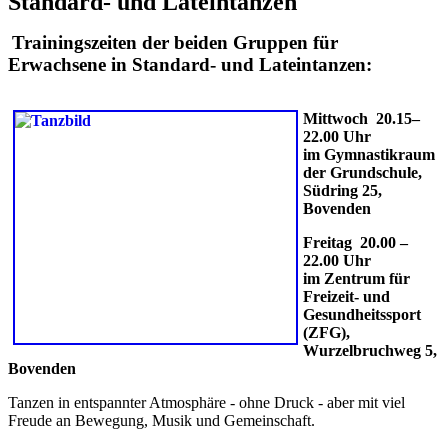
Standard- und Lateintanzen
Trainingszeiten der beiden Gruppen für
Erwachsene in Standard- und Lateintanzen:
Mittwoch 20.15–
22.00 Uhr
im Gymnastikraum
der Grundschule,
Südring 25,
Bovenden
Freitag 20.00 –
22.00 Uhr
im Zentrum für
Freizeit- und
Gesundheitssport
(ZFG),
Wurzelbruchweg 5,
Bovenden
Tanzen in entspannter Atmosphäre - ohne Druck - aber mit viel
Freude an Bewegung, Musik und Gemeinschaft.