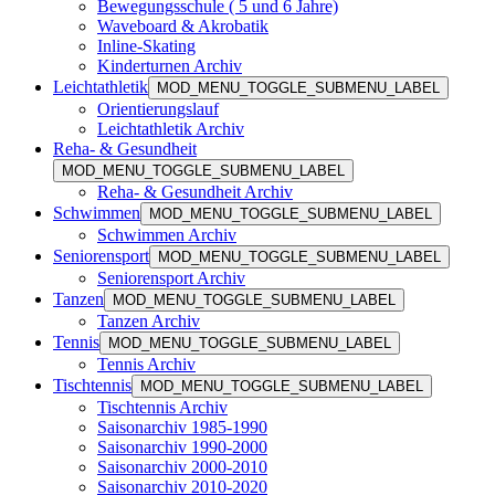
Bewegungsschule ( 5 und 6 Jahre)
Waveboard & Akrobatik
Inline-Skating
Kinderturnen Archiv
Leichtathletik
MOD_MENU_TOGGLE_SUBMENU_LABEL
Orientierungslauf
Leichtathletik Archiv
Reha- & Gesundheit
MOD_MENU_TOGGLE_SUBMENU_LABEL
Reha- & Gesundheit Archiv
Schwimmen
MOD_MENU_TOGGLE_SUBMENU_LABEL
Schwimmen Archiv
Seniorensport
MOD_MENU_TOGGLE_SUBMENU_LABEL
Seniorensport Archiv
Tanzen
MOD_MENU_TOGGLE_SUBMENU_LABEL
Tanzen Archiv
Tennis
MOD_MENU_TOGGLE_SUBMENU_LABEL
Tennis Archiv
Tischtennis
MOD_MENU_TOGGLE_SUBMENU_LABEL
Tischtennis Archiv
Saisonarchiv 1985-1990
Saisonarchiv 1990-2000
Saisonarchiv 2000-2010
Saisonarchiv 2010-2020