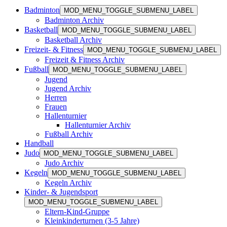
Badminton
MOD_MENU_TOGGLE_SUBMENU_LABEL
Badminton Archiv
Basketball
MOD_MENU_TOGGLE_SUBMENU_LABEL
Basketball Archiv
Freizeit- & Fitness
MOD_MENU_TOGGLE_SUBMENU_LABEL
Freizeit & Fitness Archiv
Fußball
MOD_MENU_TOGGLE_SUBMENU_LABEL
Jugend
Jugend Archiv
Herren
Frauen
Hallenturnier
Hallenturnier Archiv
Fußball Archiv
Handball
Judo
MOD_MENU_TOGGLE_SUBMENU_LABEL
Judo Archiv
Kegeln
MOD_MENU_TOGGLE_SUBMENU_LABEL
Kegeln Archiv
Kinder- & Jugendsport
MOD_MENU_TOGGLE_SUBMENU_LABEL
Eltern-Kind-Gruppe
Kleinkinderturnen (3-5 Jahre)