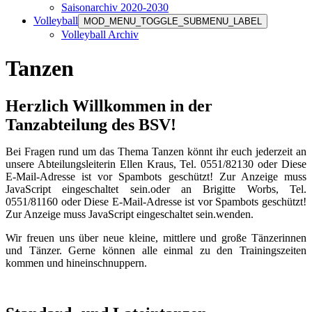
Saisonarchiv 2020-2030
Volleyball
MOD_MENU_TOGGLE_SUBMENU_LABEL
Volleyball Archiv
Tanzen
Herzlich Willkommen in der
Tanzabteilung des BSV!
Bei Fragen rund um das Thema Tanzen könnt ihr euch jederzeit an
unsere Abteilungsleiterin Ellen Kraus, Tel. 0551/82130 oder
Diese
E-Mail-Adresse ist vor Spambots geschützt! Zur Anzeige muss
JavaScript eingeschaltet sein.
oder an Brigitte Worbs, Tel.
0551/81160 oder
Diese E-Mail-Adresse ist vor Spambots geschützt!
Zur Anzeige muss JavaScript eingeschaltet sein.
wenden.
Wir freuen uns über neue kleine, mittlere und große Tänzerinnen
und Tänzer. Gerne können alle einmal zu den Trainingszeiten
kommen und hineinschnuppern.