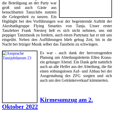
die Beteiligung an der Party war
groß und auch Gäste aus
benachbarten Tanzclubs nutzten
die Gelegenheit zu tanzen. Ein
Highlight bei den Vorführungen war der begeisternde Auftritt der
Akrobatikgruppe Flying Smarties von Tanja. Unser erster
Tanzlehrer Frank Niestroj ließ es sich nicht nehmen, uns mit
peppiger Tanzmusik zu fordern, auch einen Partytanz hat er mit uns
eingeübt. Neben den Aufführungen blieb gebug Zeit, bis in die
Nacht bei fetziger Musik selber das Tanzbein zu schwingen.
Es war - auch dank der hervorragenden
Planung um Abteilungsleiterin Ellen Kraus-
ein gelunger Abend. Ein Dank geht natürlich
auch an alle Helfer aus der Abteilung, die für
einen reibungslosen Auf- und Abbau bei der
Ausgestaltung des ZFG sorgten und sich
auch um den Getränkeverkauf kümmerten.
Kirmesumzug am 2.
Oktober 2022