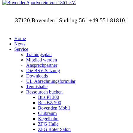
37120 Bovenden | Südring 56 | +49 551 81810 |
info@bovendersv.de
Home
News
Service
Trainingsplan
Mitglied werden
Ansprechpartner
Die BSV-Satzung
Downloads
ÜL-Abrechnungsformular
Tennishalle
Ressourcen buchen
Bus PI 300
Bus BZ 500
Bovenden Mobil
Clubraum
Kegelbahn
ZFG Halle
ZFG Roter Salon