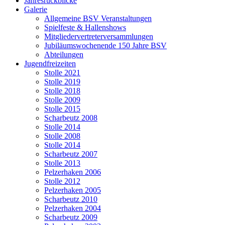
Jahresrückblicke
Galerie
Allgemeine BSV Veranstaltungen
Spielfeste & Hallenshows
Mitgliedervertreterversammlungen
Jubiläumswochenende 150 Jahre BSV
Abteilungen
Jugendfreizeiten
Stolle 2021
Stolle 2019
Stolle 2018
Stolle 2009
Stolle 2015
Scharbeutz 2008
Stolle 2014
Stolle 2008
Stolle 2014
Scharbeutz 2007
Stolle 2013
Pelzerhaken 2006
Stolle 2012
Pelzerhaken 2005
Scharbeutz 2010
Pelzerhaken 2004
Scharbeutz 2009