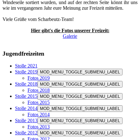
Windeseile sortiert wurden, und auf der rechten Seite könnt ihr uns
wie im vergangenen Jahr eure Meinung zur Freizeit mitteilen.
Viele Grüße vom Scharbeutz-Team!
Hier gibt's die Fotos unserer Freizeit:
Galerie
Jugendfreizeiten
Stolle 2021
Stolle 2019
MOD_MENU_TOGGLE_SUBMENU_LABEL
Fotos 2019
Stolle 2018
MOD_MENU_TOGGLE_SUBMENU_LABEL
Fotos 2018
Stolle 2015
MOD_MENU_TOGGLE_SUBMENU_LABEL
Fotos 2015
Stolle 2014
MOD_MENU_TOGGLE_SUBMENU_LABEL
Fotos 2014
Stolle 2013
MOD_MENU_TOGGLE_SUBMENU_LABEL
Fotos 2013
Stolle 2012
MOD_MENU_TOGGLE_SUBMENU_LABEL
Fotos 2012