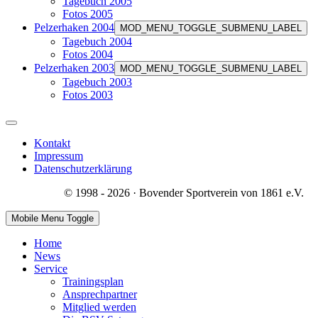
Tagebuch 2005
Fotos 2005
Pelzerhaken 2004
MOD_MENU_TOGGLE_SUBMENU_LABEL
Tagebuch 2004
Fotos 2004
Pelzerhaken 2003
MOD_MENU_TOGGLE_SUBMENU_LABEL
Tagebuch 2003
Fotos 2003
Kontakt
Impressum
Datenschutzerklärung
© 1998 - 2026 · Bovender Sportverein von 1861 e.V.
Mobile Menu Toggle
Home
News
Service
Trainingsplan
Ansprechpartner
Mitglied werden