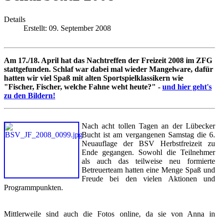
Details
Erstellt: 09. September 2008
Am 17./18. April hat das Nachtreffen der Freizeit 2008 im ZFG
stattgefunden. Schlaf war dabei mal wieder Mangelware, dafür
hatten wir viel Spaß mit alten Sportspielklassikern wie
"Fischer, Fischer, welche Fahne weht heute?" -
und hier geht's
zu den Bildern!
Nach acht tollen Tagen an der Lübecker
Bucht ist am vergangenen Samstag die 6.
Neuauflage der BSV Herbstfreizeit zu
Ende gegangen. Sowohl die Teilnehmer
als auch das teilweise neu formierte
Betreuerteam hatten eine Menge Spaß und
Freude bei den vielen Aktionen und
Programmpunkten.
Mittlerweile sind auch die Fotos online, da sie von Anna in