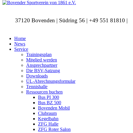
37120 Bovenden | Südring 56 | +49 551 81810 |
info@bovendersv.de
Home
News
Service
Trainingsplan
Mitglied werden
Ansprechpartner
Die BSV-Satzung
Downloads
ÜL-Abrechnungsformular
Tennishalle
Ressourcen buchen
Bus PI 300
Bus BZ 500
Bovenden Mobil
Clubraum
Kegelbahn
ZFG Halle
ZFG Roter Salon