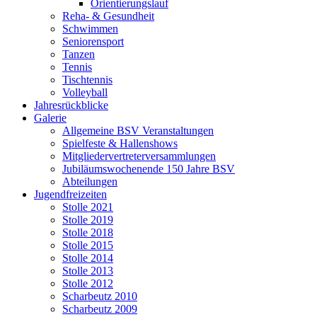
Orientierungslauf
Reha- & Gesundheit
Schwimmen
Seniorensport
Tanzen
Tennis
Tischtennis
Volleyball
Jahresrückblicke
Galerie
Allgemeine BSV Veranstaltungen
Spielfeste & Hallenshows
Mitgliedervertreterversammlungen
Jubiläumswochenende 150 Jahre BSV
Abteilungen
Jugendfreizeiten
Stolle 2021
Stolle 2019
Stolle 2018
Stolle 2015
Stolle 2014
Stolle 2013
Stolle 2012
Scharbeutz 2010
Scharbeutz 2009