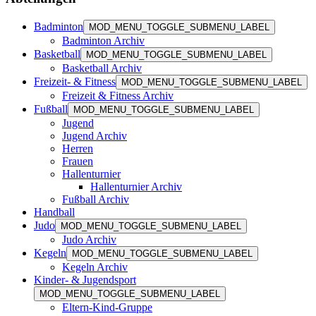
Badminton
MOD_MENU_TOGGLE_SUBMENU_LABEL
Badminton Archiv
Basketball
MOD_MENU_TOGGLE_SUBMENU_LABEL
Basketball Archiv
Freizeit- & Fitness
MOD_MENU_TOGGLE_SUBMENU_LABEL
Freizeit & Fitness Archiv
Fußball
MOD_MENU_TOGGLE_SUBMENU_LABEL
Jugend
Jugend Archiv
Herren
Frauen
Hallenturnier
Hallenturnier Archiv
Fußball Archiv
Handball
Judo
MOD_MENU_TOGGLE_SUBMENU_LABEL
Judo Archiv
Kegeln
MOD_MENU_TOGGLE_SUBMENU_LABEL
Kegeln Archiv
Kinder- & Jugendsport
MOD_MENU_TOGGLE_SUBMENU_LABEL
Eltern-Kind-Gruppe