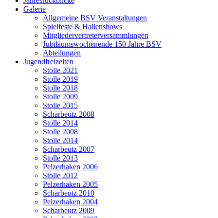
Jahresrückblicke
Galerie
Allgemeine BSV Veranstaltungen
Spielfeste & Hallenshows
Mitgliedervertreterversammlungen
Jubiläumswochenende 150 Jahre BSV
Abteilungen
Jugendfreizeiten
Stolle 2021
Stolle 2019
Stolle 2018
Stolle 2009
Stolle 2015
Scharbeutz 2008
Stolle 2014
Stolle 2008
Stolle 2014
Scharbeutz 2007
Stolle 2013
Pelzerhaken 2006
Stolle 2012
Pelzerhaken 2005
Scharbeutz 2010
Pelzerhaken 2004
Scharbeutz 2009