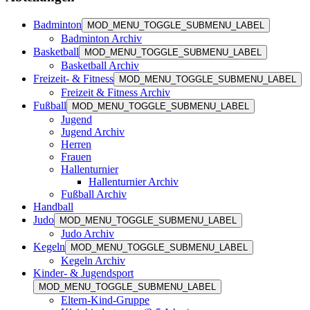
Badminton
MOD_MENU_TOGGLE_SUBMENU_LABEL
Badminton Archiv
Basketball
MOD_MENU_TOGGLE_SUBMENU_LABEL
Basketball Archiv
Freizeit- & Fitness
MOD_MENU_TOGGLE_SUBMENU_LABEL
Freizeit & Fitness Archiv
Fußball
MOD_MENU_TOGGLE_SUBMENU_LABEL
Jugend
Jugend Archiv
Herren
Frauen
Hallenturnier
Hallenturnier Archiv
Fußball Archiv
Handball
Judo
MOD_MENU_TOGGLE_SUBMENU_LABEL
Judo Archiv
Kegeln
MOD_MENU_TOGGLE_SUBMENU_LABEL
Kegeln Archiv
Kinder- & Jugendsport
MOD_MENU_TOGGLE_SUBMENU_LABEL
Eltern-Kind-Gruppe