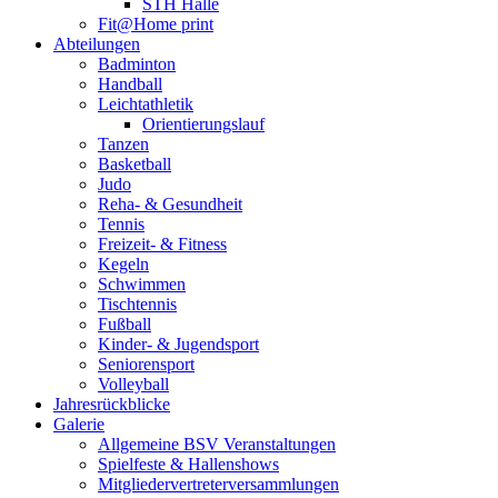
STH Halle
Fit@Home print
Abteilungen
Badminton
Handball
Leichtathletik
Orientierungslauf
Tanzen
Basketball
Judo
Reha- & Gesundheit
Tennis
Freizeit- & Fitness
Kegeln
Schwimmen
Tischtennis
Fußball
Kinder- & Jugendsport
Seniorensport
Volleyball
Jahresrückblicke
Galerie
Allgemeine BSV Veranstaltungen
Spielfeste & Hallenshows
Mitgliedervertreterversammlungen