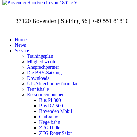
37120 Bovenden | Südring 56 | +49 551 81810 |
info@bovendersv.de
Home
News
Service
Trainingsplan
Mitglied werden
Ansprechpartner
Die BSV-Satzung
Downloads
ÜL-Abrechnungsformular
Tennishalle
Ressourcen buchen
Bus PI 300
Bus BZ 500
Bovenden Mobil
Clubraum
Kegelbahn
ZFG Halle
ZFG Roter Salon