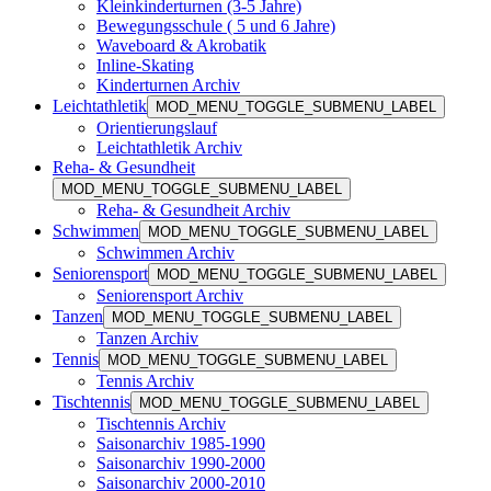
Kleinkinderturnen (3-5 Jahre)
Bewegungsschule ( 5 und 6 Jahre)
Waveboard & Akrobatik
Inline-Skating
Kinderturnen Archiv
Leichtathletik
MOD_MENU_TOGGLE_SUBMENU_LABEL
Orientierungslauf
Leichtathletik Archiv
Reha- & Gesundheit
MOD_MENU_TOGGLE_SUBMENU_LABEL
Reha- & Gesundheit Archiv
Schwimmen
MOD_MENU_TOGGLE_SUBMENU_LABEL
Schwimmen Archiv
Seniorensport
MOD_MENU_TOGGLE_SUBMENU_LABEL
Seniorensport Archiv
Tanzen
MOD_MENU_TOGGLE_SUBMENU_LABEL
Tanzen Archiv
Tennis
MOD_MENU_TOGGLE_SUBMENU_LABEL
Tennis Archiv
Tischtennis
MOD_MENU_TOGGLE_SUBMENU_LABEL
Tischtennis Archiv
Saisonarchiv 1985-1990
Saisonarchiv 1990-2000
Saisonarchiv 2000-2010