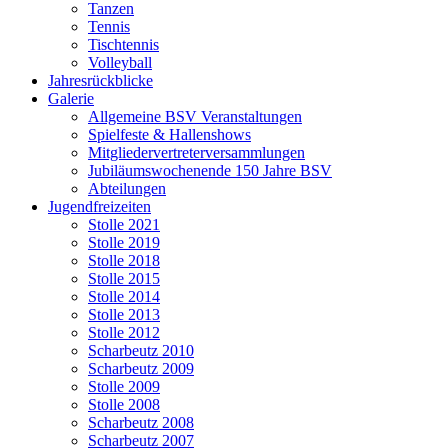
Tanzen
Tennis
Tischtennis
Volleyball
Jahresrückblicke
Galerie
Allgemeine BSV Veranstaltungen
Spielfeste & Hallenshows
Mitgliedervertreterversammlungen
Jubiläumswochenende 150 Jahre BSV
Abteilungen
Jugendfreizeiten
Stolle 2021
Stolle 2019
Stolle 2018
Stolle 2015
Stolle 2014
Stolle 2013
Stolle 2012
Scharbeutz 2010
Scharbeutz 2009
Stolle 2009
Stolle 2008
Scharbeutz 2008
Scharbeutz 2007