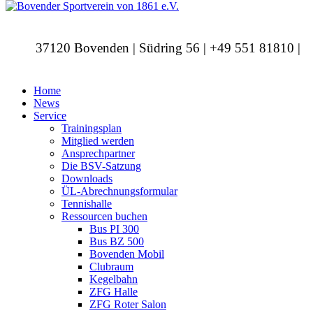
37120 Bovenden | Südring 56 | +49 551 81810 |
info@bovendersv.de
Home
News
Service
Trainingsplan
Mitglied werden
Ansprechpartner
Die BSV-Satzung
Downloads
ÜL-Abrechnungsformular
Tennishalle
Ressourcen buchen
Bus PI 300
Bus BZ 500
Bovenden Mobil
Clubraum
Kegelbahn
ZFG Halle
ZFG Roter Salon