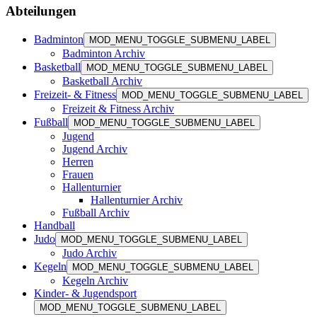
Abteilungen
Badminton
MOD_MENU_TOGGLE_SUBMENU_LABEL
Badminton Archiv
Basketball
MOD_MENU_TOGGLE_SUBMENU_LABEL
Basketball Archiv
Freizeit- & Fitness
MOD_MENU_TOGGLE_SUBMENU_LABEL
Freizeit & Fitness Archiv
Fußball
MOD_MENU_TOGGLE_SUBMENU_LABEL
Jugend
Jugend Archiv
Herren
Frauen
Hallenturnier
Hallenturnier Archiv
Fußball Archiv
Handball
Judo
MOD_MENU_TOGGLE_SUBMENU_LABEL
Judo Archiv
Kegeln
MOD_MENU_TOGGLE_SUBMENU_LABEL
Kegeln Archiv
Kinder- & Jugendsport
MOD_MENU_TOGGLE_SUBMENU_LABEL