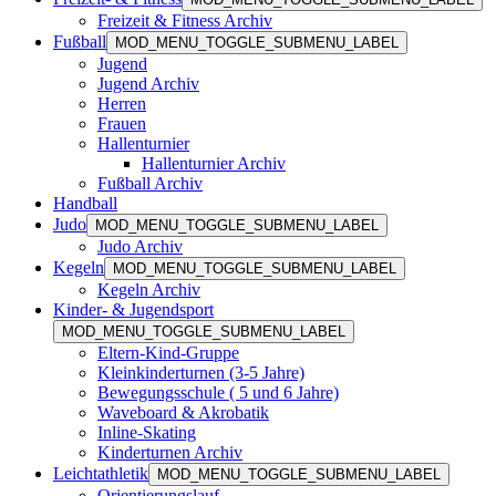
Freizeit & Fitness Archiv
Fußball
MOD_MENU_TOGGLE_SUBMENU_LABEL
Jugend
Jugend Archiv
Herren
Frauen
Hallenturnier
Hallenturnier Archiv
Fußball Archiv
Handball
Judo
MOD_MENU_TOGGLE_SUBMENU_LABEL
Judo Archiv
Kegeln
MOD_MENU_TOGGLE_SUBMENU_LABEL
Kegeln Archiv
Kinder- & Jugendsport
MOD_MENU_TOGGLE_SUBMENU_LABEL
Eltern-Kind-Gruppe
Kleinkinderturnen (3-5 Jahre)
Bewegungsschule ( 5 und 6 Jahre)
Waveboard & Akrobatik
Inline-Skating
Kinderturnen Archiv
Leichtathletik
MOD_MENU_TOGGLE_SUBMENU_LABEL
Orientierungslauf