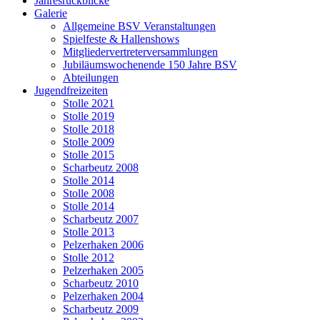
Jahresrückblicke
Galerie
Allgemeine BSV Veranstaltungen
Spielfeste & Hallenshows
Mitgliedervertreterversammlungen
Jubiläumswochenende 150 Jahre BSV
Abteilungen
Jugendfreizeiten
Stolle 2021
Stolle 2019
Stolle 2018
Stolle 2009
Stolle 2015
Scharbeutz 2008
Stolle 2014
Stolle 2008
Stolle 2014
Scharbeutz 2007
Stolle 2013
Pelzerhaken 2006
Stolle 2012
Pelzerhaken 2005
Scharbeutz 2010
Pelzerhaken 2004
Scharbeutz 2009