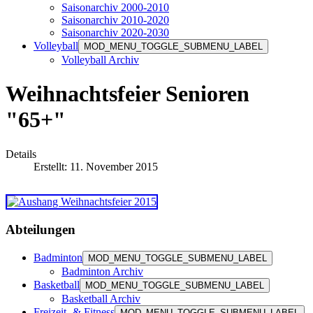
Saisonarchiv 2000-2010
Saisonarchiv 2010-2020
Saisonarchiv 2020-2030
Volleyball
MOD_MENU_TOGGLE_SUBMENU_LABEL
Volleyball Archiv
Weihnachtsfeier Senioren
"65+"
Details
Erstellt: 11. November 2015
Abteilungen
Badminton
MOD_MENU_TOGGLE_SUBMENU_LABEL
Badminton Archiv
Basketball
MOD_MENU_TOGGLE_SUBMENU_LABEL
Basketball Archiv
Freizeit- & Fitness
MOD_MENU_TOGGLE_SUBMENU_LABEL