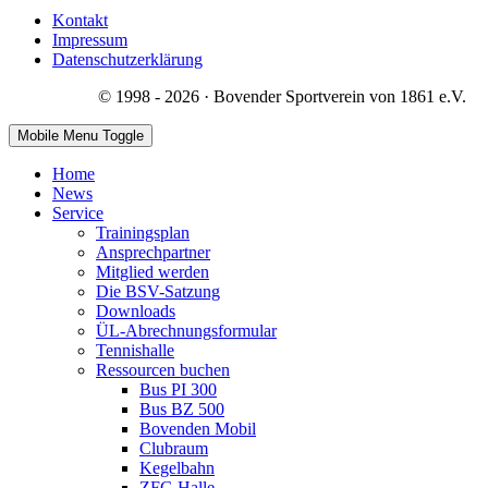
Kontakt
Impressum
Datenschutzerklärung
© 1998 - 2026 · Bovender Sportverein von 1861 e.V.
Mobile Menu Toggle
Home
News
Service
Trainingsplan
Ansprechpartner
Mitglied werden
Die BSV-Satzung
Downloads
ÜL-Abrechnungsformular
Tennishalle
Ressourcen buchen
Bus PI 300
Bus BZ 500
Bovenden Mobil
Clubraum
Kegelbahn
ZFG Halle