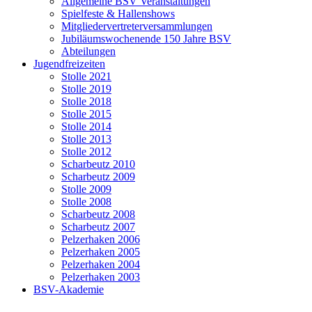
Allgemeine BSV Veranstaltungen
Spielfeste & Hallenshows
Mitgliedervertreterversammlungen
Jubiläumswochenende 150 Jahre BSV
Abteilungen
Jugendfreizeiten
Stolle 2021
Stolle 2019
Stolle 2018
Stolle 2015
Stolle 2014
Stolle 2013
Stolle 2012
Scharbeutz 2010
Scharbeutz 2009
Stolle 2009
Stolle 2008
Scharbeutz 2008
Scharbeutz 2007
Pelzerhaken 2006
Pelzerhaken 2005
Pelzerhaken 2004
Pelzerhaken 2003
BSV-Akademie