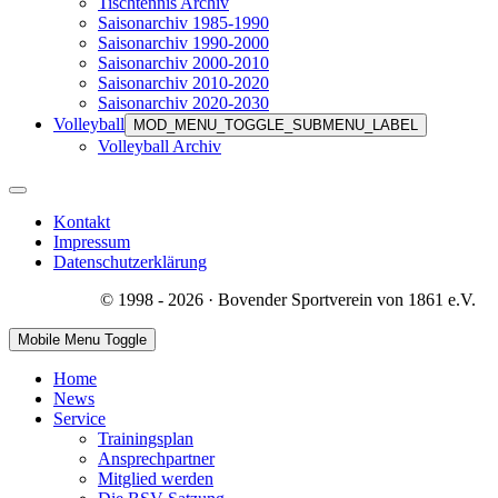
Tischtennis Archiv
Saisonarchiv 1985-1990
Saisonarchiv 1990-2000
Saisonarchiv 2000-2010
Saisonarchiv 2010-2020
Saisonarchiv 2020-2030
Volleyball
MOD_MENU_TOGGLE_SUBMENU_LABEL
Volleyball Archiv
Kontakt
Impressum
Datenschutzerklärung
© 1998 - 2026 · Bovender Sportverein von 1861 e.V.
Mobile Menu Toggle
Home
News
Service
Trainingsplan
Ansprechpartner
Mitglied werden