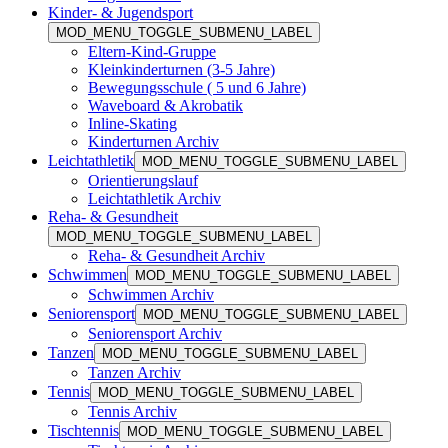
Kinder- & Jugendsport
MOD_MENU_TOGGLE_SUBMENU_LABEL
Eltern-Kind-Gruppe
Kleinkinderturnen (3-5 Jahre)
Bewegungsschule ( 5 und 6 Jahre)
Waveboard & Akrobatik
Inline-Skating
Kinderturnen Archiv
Leichtathletik
MOD_MENU_TOGGLE_SUBMENU_LABEL
Orientierungslauf
Leichtathletik Archiv
Reha- & Gesundheit
MOD_MENU_TOGGLE_SUBMENU_LABEL
Reha- & Gesundheit Archiv
Schwimmen
MOD_MENU_TOGGLE_SUBMENU_LABEL
Schwimmen Archiv
Seniorensport
MOD_MENU_TOGGLE_SUBMENU_LABEL
Seniorensport Archiv
Tanzen
MOD_MENU_TOGGLE_SUBMENU_LABEL
Tanzen Archiv
Tennis
MOD_MENU_TOGGLE_SUBMENU_LABEL
Tennis Archiv
Tischtennis
MOD_MENU_TOGGLE_SUBMENU_LABEL