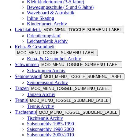
Kleinkinderturnen (3-5 Jahre)
Bewegungsschule ( 5 und 6 Jahre)
Waveboard & Akrobatik
Inline-Skating
Kinderturnen Archiv
Leichtathletik
MOD_MENU_TOGGLE_SUBMENU_LABEL
Orientierungslauf
Leichtathletik Archiv
Reha- & Gesundheit
MOD_MENU_TOGGLE_SUBMENU_LABEL
Reha- & Gesundheit Archiv
Schwimmen
MOD_MENU_TOGGLE_SUBMENU_LABEL
Schwimmen Archiv
Seniorensport
MOD_MENU_TOGGLE_SUBMENU_LABEL
Seniorensport Archiv
Tanzen
MOD_MENU_TOGGLE_SUBMENU_LABEL
Tanzen Archiv
Tennis
MOD_MENU_TOGGLE_SUBMENU_LABEL
Tennis Archiv
Tischtennis
MOD_MENU_TOGGLE_SUBMENU_LABEL
Tischtennis Archiv
Saisonarchiv 1985-1990
Saisonarchiv 1990-2000
Saisonarchiv 2000-2010