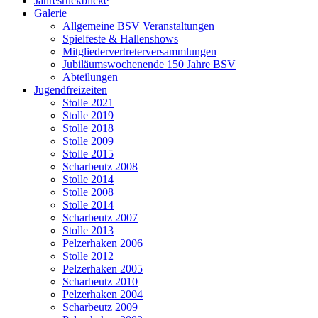
Jahresrückblicke
Galerie
Allgemeine BSV Veranstaltungen
Spielfeste & Hallenshows
Mitgliedervertreterversammlungen
Jubiläumswochenende 150 Jahre BSV
Abteilungen
Jugendfreizeiten
Stolle 2021
Stolle 2019
Stolle 2018
Stolle 2009
Stolle 2015
Scharbeutz 2008
Stolle 2014
Stolle 2008
Stolle 2014
Scharbeutz 2007
Stolle 2013
Pelzerhaken 2006
Stolle 2012
Pelzerhaken 2005
Scharbeutz 2010
Pelzerhaken 2004
Scharbeutz 2009