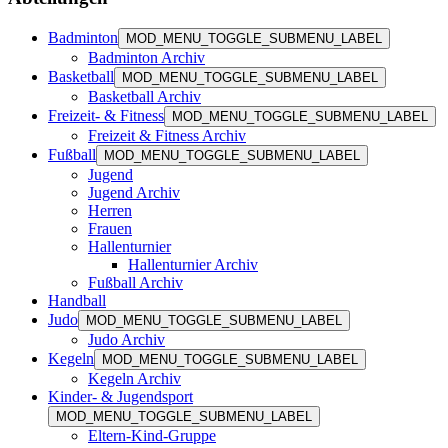
Badminton
MOD_MENU_TOGGLE_SUBMENU_LABEL
Badminton Archiv
Basketball
MOD_MENU_TOGGLE_SUBMENU_LABEL
Basketball Archiv
Freizeit- & Fitness
MOD_MENU_TOGGLE_SUBMENU_LABEL
Freizeit & Fitness Archiv
Fußball
MOD_MENU_TOGGLE_SUBMENU_LABEL
Jugend
Jugend Archiv
Herren
Frauen
Hallenturnier
Hallenturnier Archiv
Fußball Archiv
Handball
Judo
MOD_MENU_TOGGLE_SUBMENU_LABEL
Judo Archiv
Kegeln
MOD_MENU_TOGGLE_SUBMENU_LABEL
Kegeln Archiv
Kinder- & Jugendsport
MOD_MENU_TOGGLE_SUBMENU_LABEL
Eltern-Kind-Gruppe