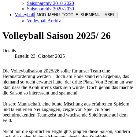
Saisonarchiv 2010-2020
Saisonarchiv 2020-2030
Volleyball
MOD_MENU_TOGGLE_SUBMENU_LABEL
Volleyball Archiv
Volleyball Saison 2025/ 26
Details
Erstellt: 23. Oktober 2025
Die Volleyballsaison 2025/26 sollte für unser Team eine
Herausforderung werden – doch am Ende stand ein Ergebnis, das
niemand so recht erwartet hatte: der dritte Platz. Von Beginn an war
klar, dass die Konkurrenz stark sein würde. Doch genau das machte
die Saison so interessant und spannend.
Unsere Mannschaft, eine bunte Mischung aus erfahrenen Spielern
und talentierten Neuzugängen, zeigte von Spiel zu Spiel
beeindruckenden Teamgeist und wachsende Spielfreude auf dem
Feld.
Nicht nur die sportlichen Highlights prägten diese Saison, sondern
auch die vielen kleinen Momente abseits des Spielfelds.