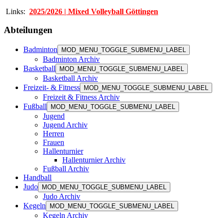
Links:
2025/2026 | Mixed Volleyball Göttingen
Abteilungen
Badminton
MOD_MENU_TOGGLE_SUBMENU_LABEL
Badminton Archiv
Basketball
MOD_MENU_TOGGLE_SUBMENU_LABEL
Basketball Archiv
Freizeit- & Fitness
MOD_MENU_TOGGLE_SUBMENU_LABEL
Freizeit & Fitness Archiv
Fußball
MOD_MENU_TOGGLE_SUBMENU_LABEL
Jugend
Jugend Archiv
Herren
Frauen
Hallenturnier
Hallenturnier Archiv
Fußball Archiv
Handball
Judo
MOD_MENU_TOGGLE_SUBMENU_LABEL
Judo Archiv
Kegeln
MOD_MENU_TOGGLE_SUBMENU_LABEL
Kegeln Archiv