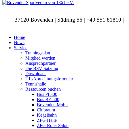
37120 Bovenden | Südring 56 | +49 551 81810 |
info@bovendersv.de
Home
News
Service
Trainingsplan
Mitglied werden
Ansprechpartner
Die BSV-Satzung
Downloads
ÜL-Abrechnungsformular
Tennishalle
Ressourcen buchen
Bus PI 300
Bus BZ 500
Bovenden Mobil
Clubraum
Kegelbahn
ZFG Halle
ZFG Roter Salon