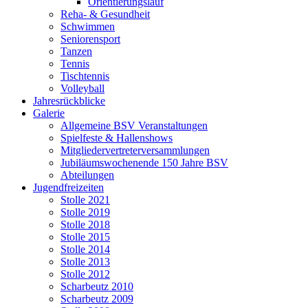
Orientierungslauf
Reha- & Gesundheit
Schwimmen
Seniorensport
Tanzen
Tennis
Tischtennis
Volleyball
Jahresrückblicke
Galerie
Allgemeine BSV Veranstaltungen
Spielfeste & Hallenshows
Mitgliedervertreterversammlungen
Jubiläumswochenende 150 Jahre BSV
Abteilungen
Jugendfreizeiten
Stolle 2021
Stolle 2019
Stolle 2018
Stolle 2015
Stolle 2014
Stolle 2013
Stolle 2012
Scharbeutz 2010
Scharbeutz 2009